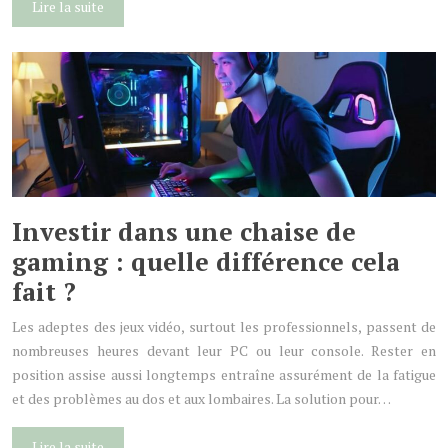
Lire la suite
Investir dans une chaise de
gaming : quelle différence cela
fait ?
Les adeptes des jeux vidéo, surtout les professionnels, passent de
nombreuses heures devant leur PC ou leur console. Rester en
position assise aussi longtemps entraîne assurément de la fatigue
et des problèmes au dos et aux lombaires. La solution pour…
Lire la suite