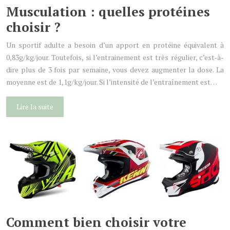
Musculation : quelles protéines
choisir ?
Un sportif adulte a besoin d’un apport en protéine équivalent à
0,83g/kg/jour. Toutefois, si l’entrainement est très régulier, c’est-à-
dire plus de 3 fois par semaine, vous devez augmenter la dose. La
moyenne est de 1,1g/kg/jour. Si l’intensité de l’entraînement est…
Lire la suite
Comment bien choisir votre