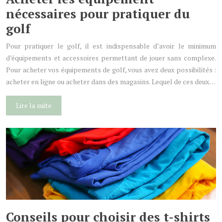
nécessaires pour pratiquer du
golf
Pour pratiquer le golf, il est indispensable d’avoir le minimum
d’équipements et accessoires permettant de jouer sans complexe.
Pour acheter vos équipements de golf, vous avez deux possibilités :
acheter en ligne ou acheter dans des magasins. Lequel de ces deux…
Lire la suite
Conseils pour choisir des t-shirts