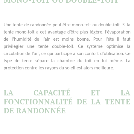
Une tente de randonnée peut être mono-toit ou double-toit. Si la
tente mono-toit a cet avantage d’être plus légère, l’évaporation
de l’humidité de l’air est moins bonne. Pour l’été il faut
privilégier une tente double-toit. Ce système optimise la
circulation de l’air, ce qui participe à son confort d’utilisation. Ce
type de tente sépare la chambre du toit en lui même. La
protection contre les rayons du soleil est alors meilleure.
LA CAPACIT
É
ET LA
FONCTIONNALIT
É
DE LA TENTE
DE RANDONN
É
E