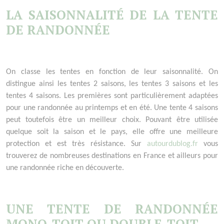
LA SAISONNALIT
É
DE LA TENTE
DE RANDONN
É
E
On classe les tentes en fonction de leur saisonnalité. On
distingue ainsi les tentes 2 saisons, les tentes 3 saisons et les
tentes 4 saisons. Les premières sont particulièrement adaptées
pour une randonnée au printemps et en été. Une tente 4 saisons
peut toutefois être un meilleur choix. Pouvant être utilisée
quelque soit la saison et le pays, elle offre une meilleure
protection et est très résistance. Sur
autourdublog.fr
vous
trouverez de nombreuses destinations en France et ailleurs pour
une randonnée riche en découverte.
UNE TENTE DE RANDONN
É
E
MONO-TOIT OU DOUBLE-TOIT