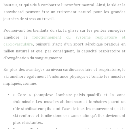
hauteur, et qui aide à combattre l’inconfort mental. Ainsi, le ski et le
snowboard peuvent être un traitement naturel pour les grandes
journées de stress au travail.
Poursuivant les bienfaits du ski, la glisse sur les pentes enneigées
améliore le
fonctionnement du système respiratoire et
cardiovasculaire
, puisqu’il s’agit d’un sport aérobique pratiqué en
milieu naturel et que, par conséquent, la capacité respiratoire et
d’oxygénation du sang augmente.
En plus des avantages au niveau cardiovasculaire et respiratoire, le
ski améliore également l’endurance physique et tonifie les muscles
impliqués, comme:
« Core » (complexe lombaire-pelvis-quadril) et la zone
abdominale. Les muscles abdominaux et lombaires jouent un
rôle stabilisateur ; ils sont l’axe de tous les mouvements, et le
ski renforce et tonifie donc ces zones afin qu’elles deviennent
plus résistantes.