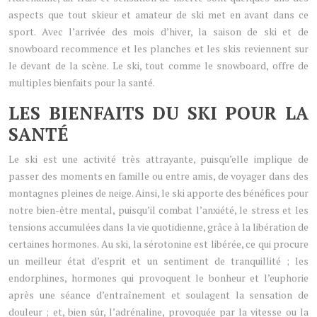
aspects que tout skieur et amateur de ski met en avant dans ce
sport. Avec l’arrivée des mois d’hiver, la saison de ski et de
snowboard recommence et les planches et les skis reviennent sur
le devant de la scène. Le ski, tout comme le snowboard, offre de
multiples bienfaits pour la santé.
LES BIENFAITS DU SKI POUR LA
SANTÉ
Le ski est une activité très attrayante, puisqu’elle implique de
passer des moments en famille ou entre amis, de voyager dans des
montagnes pleines de neige. Ainsi, le ski apporte des bénéfices pour
notre bien-être mental, puisqu’il combat l’anxiété, le stress et les
tensions accumulées dans la vie quotidienne, grâce à la libération de
certaines hormones. Au ski, la sérotonine est libérée, ce qui procure
un meilleur état d’esprit et un sentiment de tranquillité ; les
endorphines, hormones qui provoquent le bonheur et l’euphorie
après une séance d’entraînement et soulagent la sensation de
douleur ; et, bien sûr, l’adrénaline, provoquée par la vitesse ou la