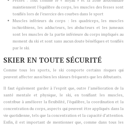
Fesses : Tout comme le « noyau » et la zone abdominale
maintiennent l’équilibre du corps, les muscles des fesses sont
tonifiés lors de l’exercice des courbes dans le sport
Muscles inférieurs du corps : les quadriceps, les muscles
ischiotibiens, les adducteurs, les abducteurs et les jumeaux
sont les muscles de la partie inférieure du corps impliqués au
moment du ski et sont sans aucun doute bénéfiques et tonifiés
par le ski.
SKIER EN TOUTE SÉCURITÉ
Comme tous les sports, le ski comporte certains risques qui
peuvent affecter aussi bien les skieurs fréquents que les débutants.
Il faut également garder à l’esprit que, outre l’amélioration de la
santé mentale et physique, le ski, en tonifiant les muscles,
contribue à améliorer la flexibilité, l’équilibre, la coordination et la
concentration du corps, aspects qui peuvent être appliqués dans la
vie quotidienne, tels que la concentration et la capacité d’attention.
Enfin, il est important de mentionner que, comme dans tous les