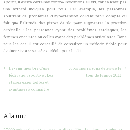
sports, il existe certaines contre-indications au ski, car ce n’est pas
une activité indiquée pour tous. Par exemple, les personnes
souffrant de problèmes d’hypertension doivent tenir compte du
fait que l’altitude des pistes de ski peut augmenter la pression
artérielle ; les personnes ayant des problèmes cardiaques, les
femmes enceintes ou celles ayant des problèmes articulaires. Dans
tous les cas, il est conseillé de consulter un médecin fiable pour
évaluer si votre santé est idéale pour le ski.
Devenir membre d’une
X bonnes raisons de suivre le
fédération sportive : Les
tour de France 2022
étapes essentielles et
avantages à connaître
À la une
27 000 points de vente vs une appli : quel bookmaker est vraiment