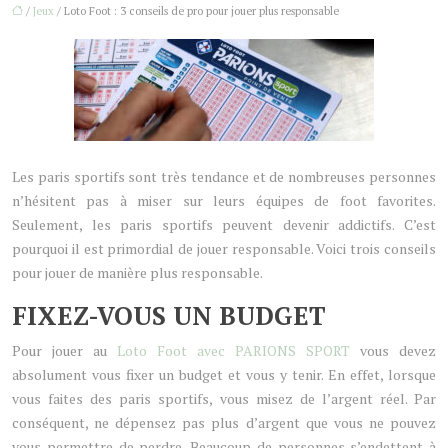
/
Jeux
/ Loto Foot : 3 conseils de pro pour jouer plus responsable
Les paris sportifs sont très tendance et de nombreuses personnes
n’hésitent pas à miser sur leurs équipes de foot favorites.
Seulement, les paris sportifs peuvent devenir addictifs. C’est
pourquoi il est primordial de jouer responsable. Voici trois conseils
pour jouer de manière plus responsable.
FIXEZ-VOUS UN BUDGET
Pour jouer au
Loto Foot avec PARIONS SPORT
vous devez
absolument vous fixer un budget et vous y tenir. En effet, lorsque
vous faites des paris sportifs, vous misez de l’argent réel. Par
conséquent, ne dépensez pas plus d’argent que vous ne pouvez
vous permettre de perdre. Beaucoup de personnes s’endettent à