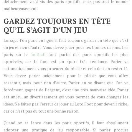
détachement vis-à-vis des paris sportifs, mais pas tout le monde
malheureusement.
GARDEZ TOUJOURS EN TÊTE
QU’IL S’AGIT D’UN JEU
Lorsque l’on parie en ligne, il faut toujours garder en tête que c’est
un jeu et rien d’autre. Vous devez jouer pour les bonnes raisons. Les
paris sur le
football
font partie des paris sportifs les plus
appréciés, car le foot est un sport très tendance. Parier va
automatiquement vous procurer du plaisir et cela doit en rester-là.
Vous devez parier uniquement pour le plaisir que vous allez
ressentir, mais pour rien d’autre. Parier en se disant que l’on va
forcément gagner de l’argent, c’est une très mauvaise idée. Parier
est un jeu, un divertissement qui vous permet de vous changer les
idées. Ne faites pas l’erreur de jouer au Loto Foot pour devenir riche,
car ce n’est pas du tout une bonne raison.
Quand on se lance dans les paris sportifs, il faut absolument
adopter une pratique de jeu responsable. Si parier procure