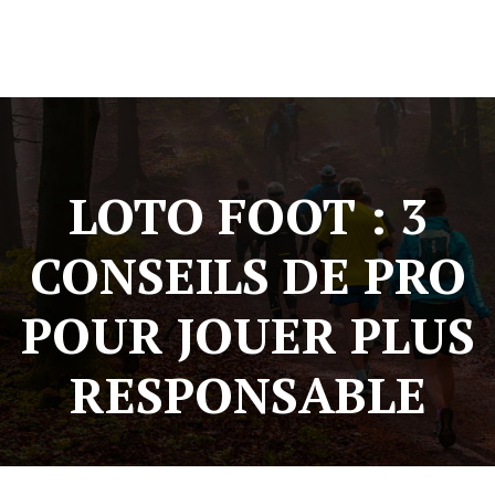
LOTO FOOT : 3
CONSEILS DE PRO
POUR JOUER PLUS
RESPONSABLE