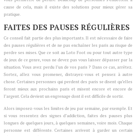
cause de cela, mais il existe des solutions pour mieux gérer sa
pratique.
FAITES DES PAUSES RÉGULIÈRES
Ce conseil fait partie des plus importants. Il est nécessaire de faire
des pauses régulières et de ne pas enchaîner les paris au risque de
perdre ses mises. Que ce soit au Loto Foot ou pour tout autre type
de jeux de ce genre, vous ne devez pas vous laisser dépasser par la
situation. Vous avez perdu l’un de vos paris ? Dans ce cas, arrêtez.
Sortez, allez vous promener, distrayez-vous et pensez à autre
chose. Certaines personnes qui perdent des paris se disent qu’elles
feront mieux aux prochains paris et misent encore et encore de
l’argent. Cela devient un engrenage dont il est difficile de sortir.
Alors imposez-vous les limites de jeu par semaine, par exemple. Et
si vous ressentez des signes d’addiction, faites des pauses plus
longues de quelques jours, à quelques semaines, voire mois. Chaque
personne est différente. Certaines arrivent à garder un certain