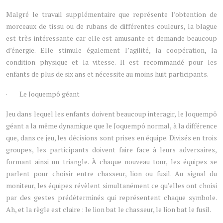
Malgré le travail supplémentaire que représente l’obtention de
morceaux de tissu ou de rubans de différentes couleurs, la blague
est très intéressante car elle est amusante et demande beaucoup
d’énergie. Elle stimule également l’agilité, la coopération, la
condition physique et la vitesse. Il est recommandé pour les
enfants de plus de six ans et nécessite au moins huit participants.
· Le Joquempô géant
Jeu dans lequel les enfants doivent beaucoup interagir, le Joquempô
géant a la même dynamique que le Joquempô normal, à la différence
que, dans ce jeu, les décisions sont prises en équipe. Divisés en trois
groupes, les participants doivent faire face à leurs adversaires,
formant ainsi un triangle. À chaque nouveau tour, les équipes se
parlent pour choisir entre chasseur, lion ou fusil. Au signal du
moniteur, les équipes révèlent simultanément ce qu’elles ont choisi
par des gestes prédéterminés qui représentent chaque symbole.
Ah, et la règle est claire : le lion bat le chasseur, le lion bat le fusil.