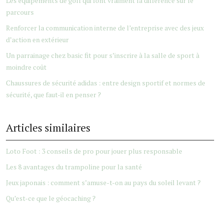
Les équipements de golf qui font vraiment la différence sur le
parcours
Renforcer la communication interne de l’entreprise avec des jeux
d’action en extérieur
Un parrainage chez basic fit pour s’inscrire à la salle de sport à
moindre coût
Chaussures de sécurité adidas : entre design sportif et normes de
sécurité, que faut-il en penser ?
Articles similaires
Loto Foot : 3 conseils de pro pour jouer plus responsable
Les 8 avantages du trampoline pour la santé
Jeux japonais : comment s’amuse-t-on au pays du soleil levant ?
Qu’est-ce que le géocaching ?