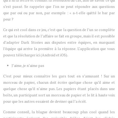
qui a lu la lettre et connaît la résolution du cas, afin de savoir ce qui
s’est passé. Se rappeler que l’on ne peut répondre aux questions
que par oui ou par non, par exemple : « a-t-elle quitté le bar par
peur ?
Ce qui est cool dans ce jeu, c’est que la question de l’un se complète
et que la résolution de l’affaire se fait en groupe, mais il est possible
d’adapter Dark Stories aux disputes entre équipes, en marquant
l’équipe qui arrive la première à la réponse. L’application que vous
pouvez télécharger ici (Android et iOS).
J’aime, je n’aime pas
C’est pour mieux connaître les gars tout en s’amusant ! Sur un
morceau de papier, chacun doit écrire quelque chose qu’il aime et
quelque chose qu’il n’aime pas. Les papiers étant placés dans une
boîte, un participant sort un morceau de papier et le lit à haute voix
pour que les autres essaient de deviner qui l’a écrit.
Comme conseil, la blague devient beaucoup plus cool quand les