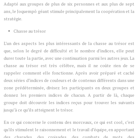
Adapté aux groupes de plus de six personnes et aux plus de sept
ans, le Joquempô géant stimule principalement la coopération et la
stratégie.
Chasse au trésor
L’un des aspects les plus intéressants de la chasse au trésor est
que, selon le degré de difficulté et le nombre d’indices, elle peut
durer toute la partie, avec une continuation parmi les autres jeux. La
chasse au trésor est très célèbre, mais il ne coûte rien de se
rappeler comment elle fonctionne. Après avoir préparé et caché
deux séries d’indices de couleurs et de contenus différents dans une
zone prédéterminée, divisez les participants en deux groupes et
donnez les premiers indices de chacun. A partir de là, chaque
groupe doit découvrir les indices reçus pour trouver les suivants
jusqu’à ce qu’ils atteignent le trésor.
En ce qui concerne le contenu des morceaux, ce qui est cool, c’est
qu’ils stimulent le raisonnement et le travail d’équipe, en apportant
des charades, des croisades, des combats de mots, des