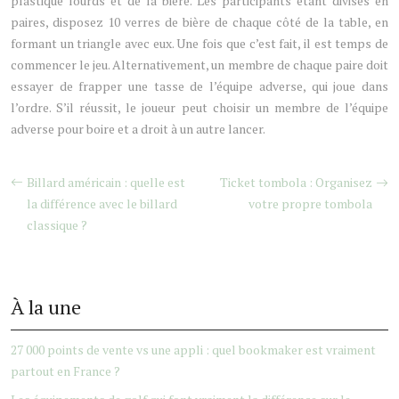
plastique lourds et de la bière. Les participants étant divisés en
paires, disposez 10 verres de bière de chaque côté de la table, en
formant un triangle avec eux. Une fois que c’est fait, il est temps de
commencer le jeu. Alternativement, un membre de chaque paire doit
essayer de frapper une tasse de l’équipe adverse, qui joue dans
l’ordre. S’il réussit, le joueur peut choisir un membre de l’équipe
adverse pour boire et a droit à un autre lancer.
Billard américain : quelle est
Ticket tombola : Organisez
la différence avec le billard
votre propre tombola
classique ?
À la une
27 000 points de vente vs une appli : quel bookmaker est vraiment
partout en France ?