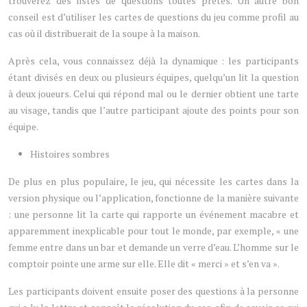
trouverez des listes de questions toutes prêtes. Un autre bon
conseil est d’utiliser les cartes de questions du jeu comme profil au
cas où il distribuerait de la soupe à la maison.
Après cela, vous connaissez déjà la dynamique : les participants
étant divisés en deux ou plusieurs équipes, quelqu’un lit la question
à deux joueurs. Celui qui répond mal ou le dernier obtient une tarte
au visage, tandis que l’autre participant ajoute des points pour son
équipe.
Histoires sombres
De plus en plus populaire, le jeu, qui nécessite les cartes dans la
version physique ou l’application, fonctionne de la manière suivante
: une personne lit la carte qui rapporte un événement macabre et
apparemment inexplicable pour tout le monde, par exemple, « une
femme entre dans un bar et demande un verre d’eau. L’homme sur le
comptoir pointe une arme sur elle. Elle dit « merci » et s’en va ».
Les participants doivent ensuite poser des questions à la personne