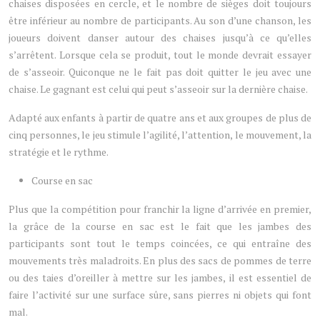
chaises disposées en cercle, et le nombre de sièges doit toujours
être inférieur au nombre de participants. Au son d’une chanson, les
joueurs doivent danser autour des chaises jusqu’à ce qu’elles
s’arrêtent. Lorsque cela se produit, tout le monde devrait essayer
de s’asseoir. Quiconque ne le fait pas doit quitter le jeu avec une
chaise. Le gagnant est celui qui peut s’asseoir sur la dernière chaise.
Adapté aux enfants à partir de quatre ans et aux groupes de plus de
cinq personnes, le jeu stimule l’agilité, l’attention, le mouvement, la
stratégie et le rythme.
Course en sac
Plus que la compétition pour franchir la ligne d’arrivée en premier,
la grâce de la course en sac est le fait que les jambes des
participants sont tout le temps coincées, ce qui entraîne des
mouvements très maladroits. En plus des sacs de pommes de terre
ou des taies d’oreiller à mettre sur les jambes, il est essentiel de
faire l’activité sur une surface sûre, sans pierres ni objets qui font
mal.