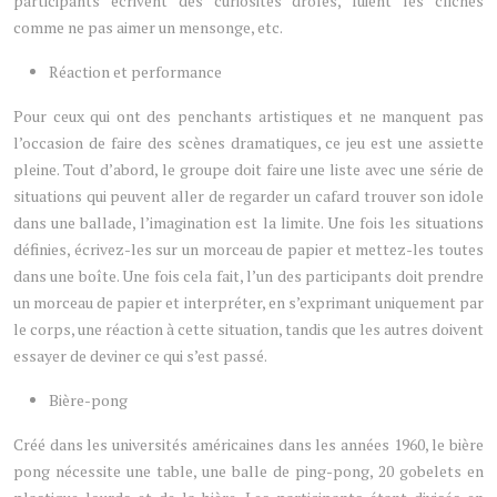
participants écrivent des curiosités drôles, fuient les clichés
comme ne pas aimer un mensonge, etc.
Réaction et performance
Pour ceux qui ont des penchants artistiques et ne manquent pas
l’occasion de faire des scènes dramatiques, ce jeu est une assiette
pleine. Tout d’abord, le groupe doit faire une liste avec une série de
situations qui peuvent aller de regarder un cafard trouver son idole
dans une ballade, l’imagination est la limite. Une fois les situations
définies, écrivez-les sur un morceau de papier et mettez-les toutes
dans une boîte. Une fois cela fait, l’un des participants doit prendre
un morceau de papier et interpréter, en s’exprimant uniquement par
le corps, une réaction à cette situation, tandis que les autres doivent
essayer de deviner ce qui s’est passé.
Bière-pong
Créé dans les universités américaines dans les années 1960, le bière
pong nécessite une table, une balle de ping-pong, 20 gobelets en