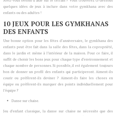
Avez-vous besoin d’aide sur le terrain ? Vous trouverez ci-dessous
quelques idées de jeux à inclure dans votre gymkhana avec des
enfants ou des adultes !
10 JEUX POUR LES GYMKHANAS
DES ENFANTS
Une bonne option pour les fêtes d’anniversaire, le gymkhana des
enfants peut être fait dans la salle des fêtes, dans la copropriété,
dans le jardin et même à l’intérieur de la maison. Pour ce faire, il
suffit de choisir les bons jeux pour chaque type d’environnement et
chaque nombre de personnes. Si possible, il est également toujours
bon de donner un profil des enfants qui participeront. Aiment-ils
courir ou préfèrent-ils deviner ? Aiment-ils faire les choses en
équipe ou préfèrent-ils marquer des points individuellement pour
l’équipe ?
Danse sur chaise.
Jeu d’enfant classique, la danse sur chaise ne nécessite que des