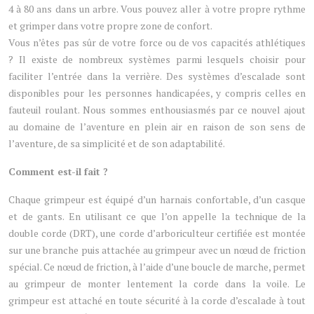
4 à 80 ans dans un arbre. Vous pouvez aller à votre propre rythme
et grimper dans votre propre zone de confort.
Vous n’êtes pas sûr de votre force ou de vos capacités athlétiques
? Il existe de nombreux systèmes parmi lesquels choisir pour
faciliter l’entrée dans la verrière. Des systèmes d’escalade sont
disponibles pour les personnes handicapées, y compris celles en
fauteuil roulant. Nous sommes enthousiasmés par ce nouvel ajout
au domaine de l’aventure en plein air en raison de son sens de
l’aventure, de sa simplicité et de son adaptabilité.
Comment est-il fait ?
Chaque grimpeur est équipé d’un harnais confortable, d’un casque
et de gants. En utilisant ce que l’on appelle la technique de la
double corde (DRT), une corde d’arboriculteur certifiée est montée
sur une branche puis attachée au grimpeur avec un nœud de friction
spécial. Ce nœud de friction, à l’aide d’une boucle de marche, permet
au grimpeur de monter lentement la corde dans la voile. Le
grimpeur est attaché en toute sécurité à la corde d’escalade à tout