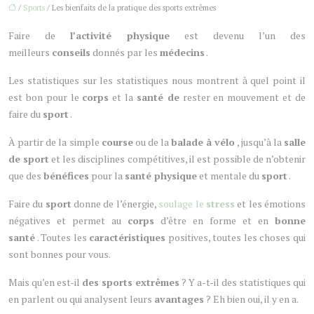
/
Sports
/ Les bienfaits de la pratique des sports extrêmes
Faire de
l’activité physique
est devenu l’un des
meilleurs
conseils
donnés par les
médecins
.
Les statistiques sur les statistiques nous montrent à quel point il
est bon pour le
corps
et la
santé de
rester en mouvement et de
faire du
sport
.
À partir de la simple
course
ou de la
balade à vélo
, jusqu’à la
salle
de sport
et les disciplines compétitives, il est possible de n’obtenir
que des
bénéfices
pour la
santé physique
et mentale du
sport
.
Faire du
sport
donne de l’énergie,
soulage le
stress
et les émotions
négatives et permet au
corps
d’être en forme et en
bonne
santé
. Toutes les
caractéristiques
positives, toutes les choses qui
sont bonnes pour vous.
Mais qu’en est-il
des sports extrêmes
? Y a-t-il des statistiques qui
en parlent ou qui analysent leurs
avantages
? Eh bien oui, il y en a.