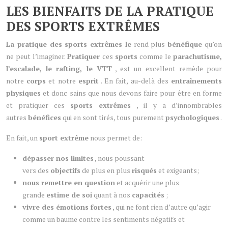
LES BIENFAITS DE LA PRATIQUE
DES SPORTS EXTRÊMES
La pratique des sports extrêmes le
rend plus
bénéfique
qu’on
ne peut l’imaginer.
Pratiquer
ces
sports
comme le
parachutisme,
l’escalade, le rafting, le VTT
, est un excellent remède pour
notre
corps
et notre
esprit
. En fait, au-delà des
entraînements
physiques
et donc sains que nous devons faire pour être en forme
et pratiquer ces
sports extrêmes
, il y a d’innombrables
autres
bénéfices
qui en sont tirés, tous purement
psychologiques
.
En fait, un
sport extrême
nous permet de:
dépasser nos limites
, nous poussant
vers des
objectifs
de plus en plus
risqués
et exigeants;
nous remettre en question
et acquérir une plus
grande
estime de soi
quant à nos
capacités
;
vivre des émotions fortes
, qui ne font rien d’autre qu’agir
comme un baume contre les sentiments négatifs et