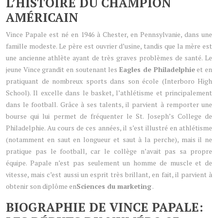
L’HISTOIRE DU CHAMPION
AMÉRICAIN
Vince Papale est né en 1946 à Chester, en Pennsylvanie, dans une
famille modeste. Le père est ouvrier d’usine, tandis que la mère est
une ancienne athlète ayant de très graves problèmes de santé. Le
jeune Vince grandit en soutenant les
Eagles de Philadelphie
et en
pratiquant de nombreux sports dans son école (Interboro High
School). Il excelle dans le basket, l’athlétisme et principalement
dans le football. Grâce à ses talents, il parvient à remporter une
bourse qui lui permet de fréquenter le St. Joseph’s College de
Philadelphie. Au cours de ces années, il s’est illustré en athlétisme
(notamment en saut en longueur et saut à la perche), mais il ne
pratique pas le football, car le collège n’avait pas sa propre
équipe. Papale n’est pas seulement un homme de muscle et de
vitesse, mais c’est aussi un esprit très brillant, en fait, il parvient à
obtenir son diplôme en
Sciences du marketing
.
BIOGRAPHIE DE VINCE PAPALE: