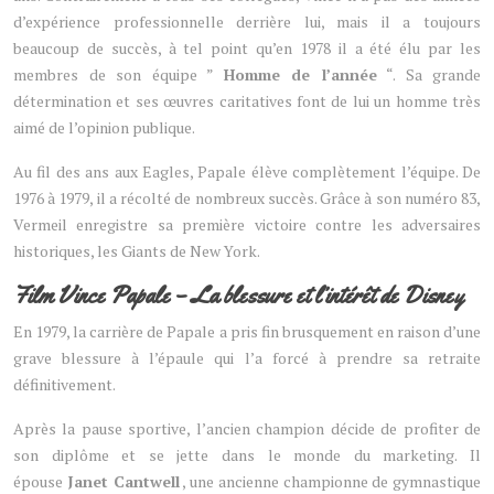
d’expérience professionnelle derrière lui, mais il a toujours
beaucoup de succès, à tel point qu’en 1978 il a été élu par les
membres de son équipe ”
Homme de l’année
“. Sa grande
détermination et ses œuvres caritatives font de lui un homme très
aimé de l’opinion publique.
Au fil des ans aux Eagles, Papale élève complètement l’équipe. De
1976 à 1979, il a récolté de nombreux succès. Grâce à son numéro 83,
Vermeil enregistre sa première victoire contre les adversaires
historiques, les Giants de New York.
Film Vince Papale – La blessure et l’intérêt de Disney
En 1979, la carrière de Papale a pris fin brusquement en raison d’une
grave blessure à l’épaule qui l’a forcé à prendre sa retraite
définitivement.
Après la pause sportive, l’ancien champion décide de profiter de
son diplôme et se jette dans le monde du marketing. Il
épouse
Janet Cantwell
, une ancienne championne de gymnastique