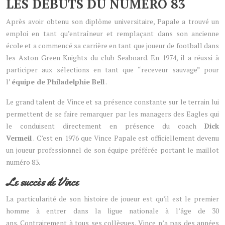
LES DÉBUTS DU NUMÉRO 83
Après avoir obtenu son diplôme universitaire, Papale a trouvé un
emploi en tant qu’entraîneur et remplaçant dans son ancienne
école et a commencé sa carrière en tant que joueur de football dans
les Aston Green Knights du club Seaboard. En 1974, il a réussi à
participer aux sélections en tant que “receveur sauvage” pour
l’
équipe de Philadelphie Bell
.
Le grand talent de Vince et sa présence constante sur le terrain lui
permettent de se faire remarquer par les managers des Eagles qui
le conduisent directement en présence du coach
Dick
Vermeil
. C’est en 1976 que Vince Papale est officiellement devenu
un joueur professionnel de son équipe préférée portant le maillot
numéro 83.
Le succès de Vince
La particularité de son histoire de joueur est qu’il est le premier
homme à entrer dans la ligue nationale à l’âge de 30
ans. Contrairement à tous ses collègues, Vince n’a pas des années