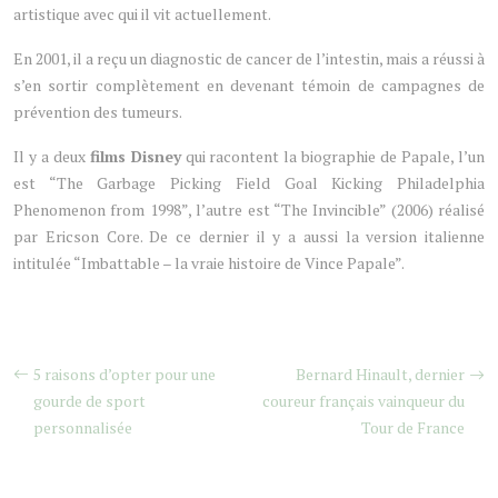
artistique avec qui il vit actuellement.
En 2001, il a reçu un diagnostic de cancer de l’intestin, mais a réussi à
s’en sortir complètement en devenant témoin de campagnes de
prévention des tumeurs.
Il y a deux
films Disney
qui racontent la biographie de Papale, l’un
est “The Garbage Picking Field Goal Kicking Philadelphia
Phenomenon from 1998”, l’autre est “The Invincible” (2006) réalisé
par Ericson Core. De ce dernier il y a aussi la version italienne
intitulée “Imbattable – la vraie histoire de Vince Papale”.
5 raisons d’opter pour une
Bernard Hinault, dernier
gourde de sport
coureur français vainqueur du
personnalisée
Tour de France