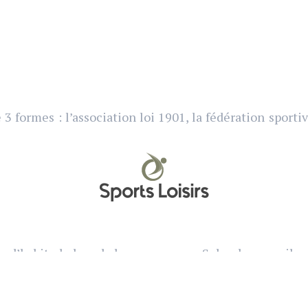
3 formes : l’association loi 1901, la fédération sportiv
 d’habitude lors de leurs vacances. Selon les pays ils