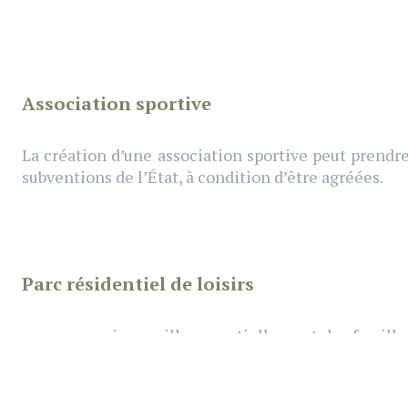
Association sportive
La création d’une association sportive peut prendre 
subventions de l’État, à condition d’être agréées.
Parc résidentiel de loisirs
vacances qui accueille essentiellement des familles,
d’habitude en étoiles.