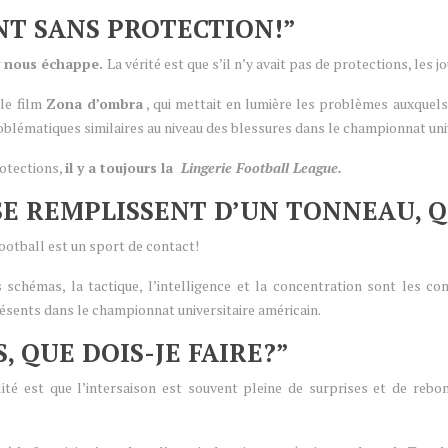
NT SANS PROTECTION!”
y nous échappe.
La vérité est que s’il n’y avait pas de protections, les
 le film
Zona d’ombra
, qui mettait en lumière les problèmes auxquels
blématiques similaires au niveau des blessures dans le championnat univ
rotections,
il y a toujours la
Lingerie Football League.
 SE REMPLISSENT D’UN TONNEAU, Q
ootball est un sport de contact!
schémas, la tactique, l’intelligence et la concentration sont les c
ésents dans le championnat universitaire américain.
S, QUE DOIS-JE FAIRE?”
alité est que l’intersaison est souvent pleine de surprises et de re