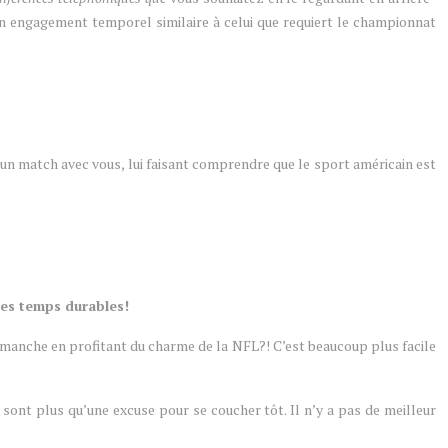
t un engagement temporel similaire à celui que requiert le championnat
er un match avec vous, lui faisant comprendre que le sport américain est
des temps durables!
dimanche en profitant du charme de la NFL?! C’est beaucoup plus facile
e sont plus qu’une excuse pour se coucher tôt. Il n’y a pas de meilleur