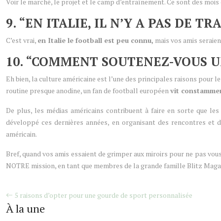
Voir le marché, le projet et le camp d’entraînement. Ce sont des mois 
9. “EN ITALIE, IL N’Y A PAS DE 
C’est vrai,
en Italie le football est peu connu,
mais vos amis seraient
10. “COMMENT SOUTENEZ-VOUS U
Eh bien, la culture américaine est l’une des principales raisons pour l
routine presque anodine, un fan de football européen
vit constamment
De plus, les médias américains contribuent à faire en sorte que les 
développé ces dernières années, en organisant des rencontres et 
américain.
Bref, quand vos amis essaient de grimper aux miroirs pour ne pas vous
NOTRE mission, en tant que membres de la grande famille Blitz Maga
5 raisons d’opter pour une gourde de sport personnalisée
À la une