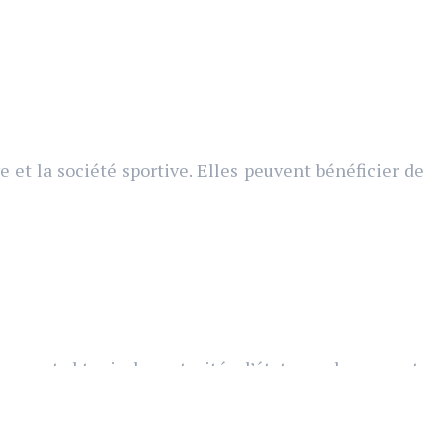
e et la société sportive. Elles peuvent bénéficier de
 peuvent obtenir des autorités d’états un classement,