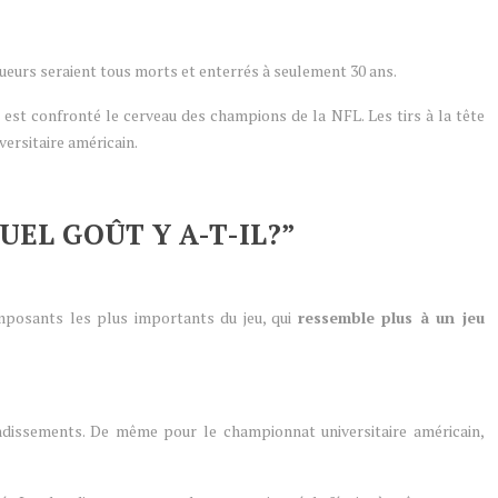
 joueurs seraient tous morts et enterrés à seulement 30 ans.
 est confronté le cerveau des champions de la NFL. Les tirs à la tête
ersitaire américain.
UEL GOÛT Y A-T-IL?”
omposants les plus importants du jeu, qui
ressemble plus à un jeu
bondissements. De même pour le championnat universitaire américain,