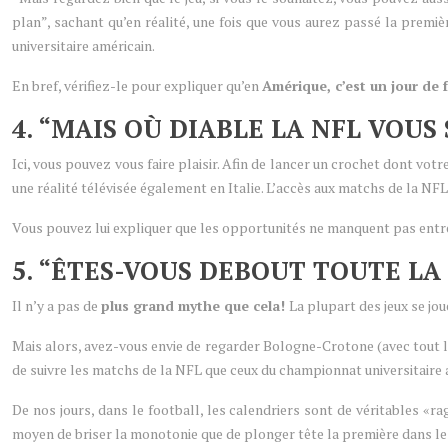
plan”, sachant qu’en réalité, une fois que vous aurez passé la premiè
universitaire américain.
En bref, vérifiez-le pour expliquer qu’en
Amérique, c’est un jour de 
4. “MAIS OÙ DIABLE LA NFL VOUS 
Ici, vous pouvez vous faire plaisir. Afin de lancer un crochet dont vot
une réalité télévisée également en Italie. L’accès aux matchs de la NFL
Vous pouvez lui expliquer que les opportunités ne manquent pas ent
5. “ÊTES-VOUS DEBOUT TOUTE L
Il n’y a pas de
plus grand mythe que cela!
La plupart des jeux se jo
Mais alors, avez-vous envie de regarder Bologne-Crotone (avec tout le
de suivre les matchs de la NFL que ceux du championnat universitaire 
De nos jours, dans le football, les calendriers sont de véritables «ra
moyen de briser la monotonie que de plonger tête la première dans l